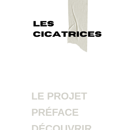
LE PROJET
PRÉFACE
DÉCOUVRIR