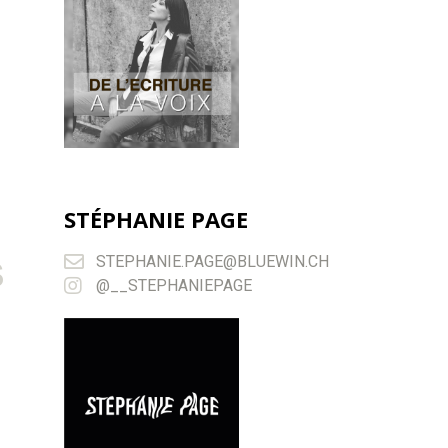
STÉPHANIE PAGE
STEPHANIE.PAGE@BLUEWIN.CH
S
@__STEPHANIEPAGE